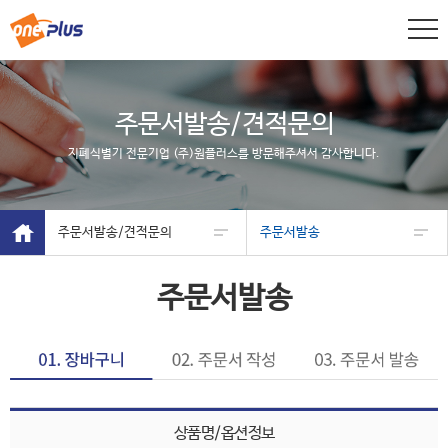
주문서발송/견적문의
지폐식별기 전문기업 (주)원플러스를 방문해주셔서 감사합니다.
주문서발송/견적문의
주문서발송
주문서발송
상품명/옵션정보