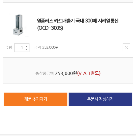
원플러스 카드배출기 국내 300매 시리얼통신
(OCD-300S)
253,000원
253,000원
(V.A.T별도)
총상품금액
제품 추가하기
주문서 작성하기