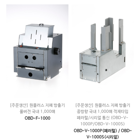
[주문생산] 원플러스 지폐 방출기
[주문생산] 원플러스 지폐 방출기
풀버전 국내 1,000매
종방향 국내 1,000매 적재타입
페러럴/시리얼 통신 (OBD-V-
OBD-F-1000
1000P/OBD-V-1000S)
OBD-V-1000P(페러럴) / OBD-
V-1000S(시리얼)