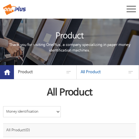
Product
Thank you for visiting OnePlus, a company specializing in paper money
identification machines.
Product
All Product
All Product
All Product(0)