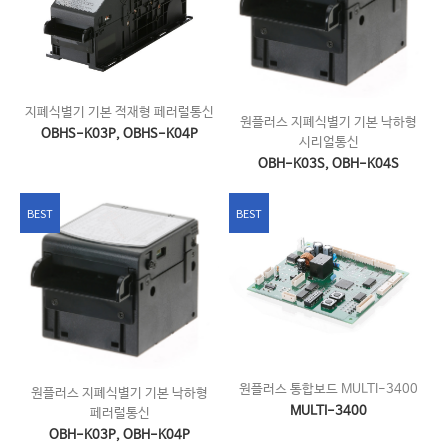
지폐식별기 기본 적재형 페러럴통신
원플러스 지폐식별기 기본 낙하형
OBHS-K03P, OBHS-K04P
시리얼통신
OBH-K03S, OBH-K04S
BEST
BEST
원플러스 통합보드 MULTI-3400
원플러스 지폐식별기 기본 낙하형
MULTI-3400
페러럴통신
OBH-K03P, OBH-K04P