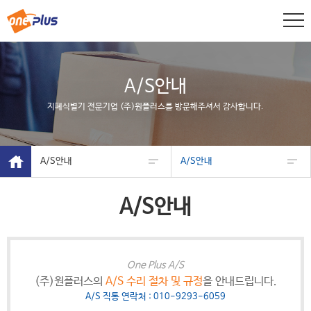
A/S안내
지폐식별기 전문기업 (주)원플러스를 방문해주셔서 감사합니다.
A/S안내
A/S안내
A/S안내
One Plus A/S
(주)원플러스의
A/S 수리 절차 및 규정
을 안내드립니다.
A/S 직통 연락처 :
010-9293-6059