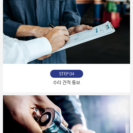
STEP 04
수리 견적 통보