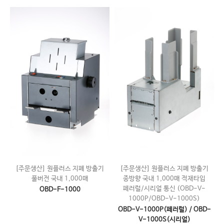
[주문생산] 원플러스 지폐 방출기
[주문생산] 원플러스 지폐 방출기
풀버전 국내 1,000매
종방향 국내 1,000매 적재타입
페러럴/시리얼 통신 (OBD-V-
OBD-F-1000
1000P/OBD-V-1000S)
OBD-V-1000P(페러럴) / OBD-
V-1000S(시리얼)