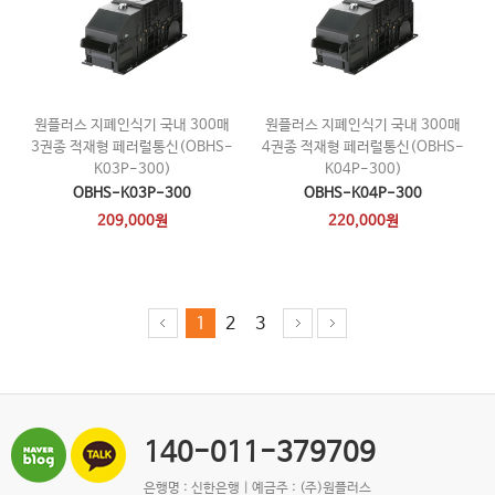
원플러스 지폐인식기 국내 300매
원플러스 지폐인식기 국내 300매
3권종 적재형 페러럴통신(OBHS-
4권종 적재형 페러럴통신(OBHS-
K03P-300)
K04P-300)
OBHS-K03P-300
OBHS-K04P-300
209,000원
220,000원
1
2
3
140-011-379709
은행명 : 신한은행 | 예금주 : (주)원플러스