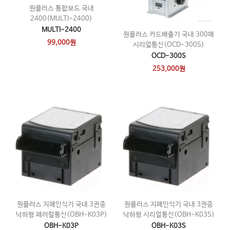
원플러스 통합보드 국내
2400(MULTI-2400)
MULTI-2400
원플러스 카드배출기 국내 300매
99,000원
시리얼통신(OCD-300S)
OCD-300S
253,000원
원플러스 지폐인식기 국내 3권종
원플러스 지폐인식기 국내 3권종
낙하형 페러럴통신(OBH-K03P)
낙하형 시리얼통신(OBH-K03S)
OBH-K03P
OBH-K03S