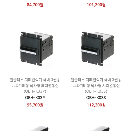
84,700원
101,200원
원플러스 지폐인식기 국내 3권종
원플러스 지폐인식기 국내 3권종
LED커버형 낙하형 페러럴통신
LED커버형 낙하형 시리얼통신
(OBH-K03P)
(OBH-K03S)
OBH-K03P
OBH-K03S
95,700원
112,200원